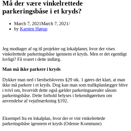
Må der være vinkelrettede
parkeringsbåse i et kryds?
March 7, 2021
March 7, 2021
by
Karsten Hørup
Jeg modtager af og til projekter og lokalplaner, hvor der vises
vinkelrettede parkeringsbåse igennem et kryds. Men er det egentligt
lovligt? Få svaret i dette indlæg.
Man må ikke parkere i kryds
Dykker man ned i færdselslovens §29 stk. 1 gøres det klart, at man
ikke må parkere i et kryds. Dog kan man som trafikplanlægger blive
i tvivl om, hvorvidt dette også gælder parkeringsarealer såsom
parkeringsbåse. Dette forhold belyses i bekendtgørelsen om
anvendelse af vejafmærkning §192.
Eksempel fra en lokalplan, hvor der er vist vinkelrettede
parkeringsbåse igennem et kryds (Odense Kommune)