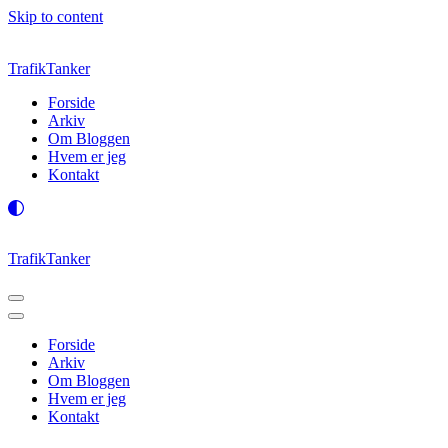
Skip to content
TrafikTanker
Forside
Arkiv
Om Bloggen
Hvem er jeg
Kontakt
TrafikTanker
Navigation
Menu
Navigation
Menu
Forside
Arkiv
Om Bloggen
Hvem er jeg
Kontakt